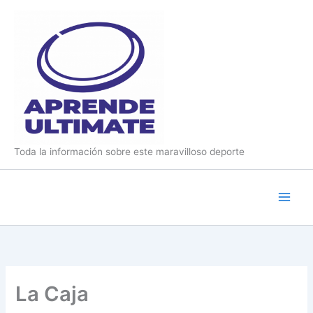
Ir
al
contenido
Toda la información sobre este maravilloso deporte
La Caja