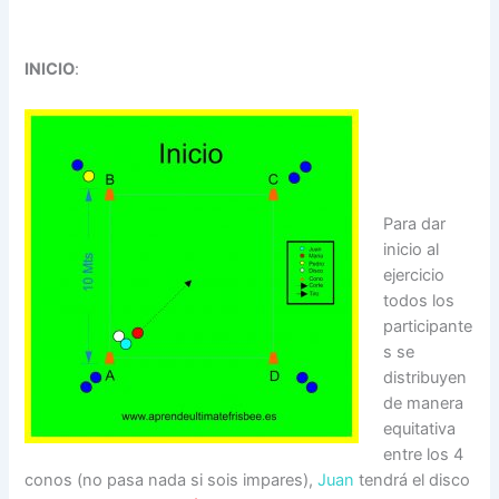
INICIO
:
Para dar
inicio al
ejercicio
todos los
participante
s se
distribuyen
de manera
equitativa
entre los 4
conos (no pasa nada si sois impares),
Juan
tendrá el disco