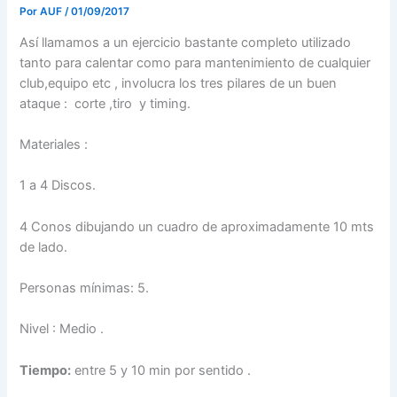
Por
AUF
/
01/09/2017
Así llamamos a un ejercicio bastante completo utilizado
tanto para calentar como para mantenimiento de cualquier
club,equipo etc , involucra los tres pilares de un buen
ataque : corte ,tiro y timing.
Materiales :
1 a 4 Discos.
4 Conos dibujando un cuadro de aproximadamente 10 mts
de lado.
Personas mínimas: 5.
Nivel : Medio .
Tiempo:
entre 5 y 10 min por sentido .