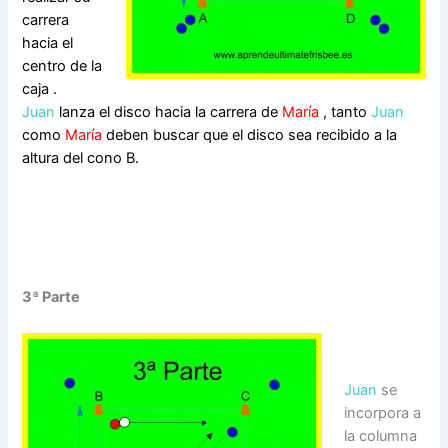
carrera
hacia el
centro de la
caja .
Juan
lanza el disco hacia la carrera de
María
, tanto
Juan
como
María
deben buscar que el disco sea recibido a la
altura del cono B.
3ª Parte
Juan
se
incorpora a
la columna