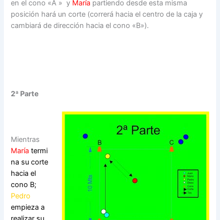
en el cono «A » y
María
partiendo desde esta misma
posición hará un corte (correrá hacia el centro de la caja y
cambiará de dirección hacia el cono «B»).
2ª Parte
Mientras
María
termi
na su corte
hacia el
cono B;
Pedro
empieza a
realizar su