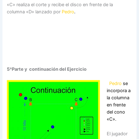
«C» realiza el corte y recibe el disco en frente de la
columna «D» lanzado por
Pedro
.
5ªParte y continuación del Ejercicio
Pedro
se
incorpora a
la columna
en frente
del cono
«C».
El jugador