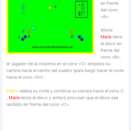
en frente
del cono
«A».
Ahora
María
tiene
el disco en
frente del
cono «B»;
el jugador de la columna en el cono «C» empieza su
carrera hacia el centro del cuadro (para luego hacer el corte
hacia el cono «D») .
Pedro
realiza su corte y continúa su carrera hacia el cono C
,
María
lanza el disco y ambos procuran que el disco sea
recibido en frente del cono «C».