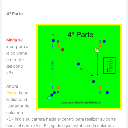
4ª Parte
Maria
se
incorpora a
la columna
en frente
del cono
«B».
Ahora
Pedro
tiene
el disco. El
Jugador de
columna
«D» inicia su carrera hacia el centro para realizar su corte
hacia el cono «A» . El jugador que estaba en la columna