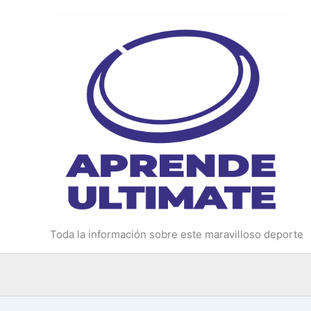
Ir
al
contenido
Toda la información sobre este maravilloso deporte