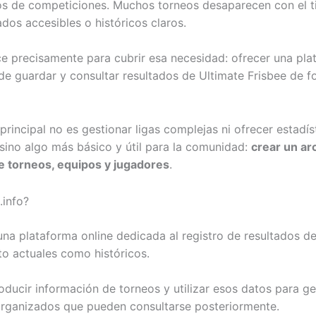
os de competiciones. Muchos torneos desaparecen con el t
ados accesibles o históricos claros.
e precisamente para cubrir esa necesidad: ofrecer una pla
de guardar y consultar resultados de Ultimate Frisbee de 
principal no es gestionar ligas complejas ni ofrecer estadís
sino algo más básico y útil para la comunidad:
crear un ar
e torneos, equipos y jugadores
.
.info?
 una plataforma online dedicada al registro de resultados d
to actuales como históricos.
roducir información de torneos y utilizar esos datos para g
 organizados que pueden consultarse posteriormente.