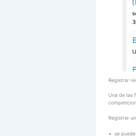
Registrar r
Una de las 
competicion
Registrar u
se puede 