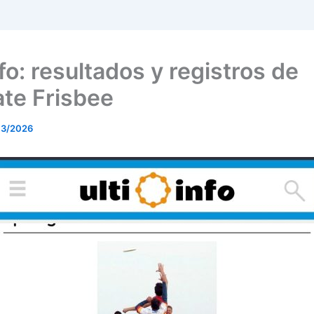
nfo: resultados y registros de
ate Frisbee
03/2026