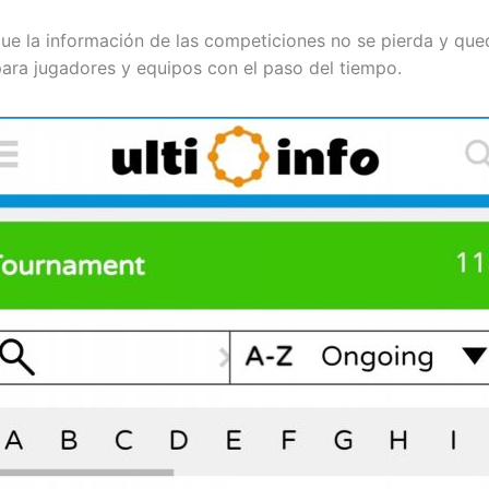
que la información de las competiciones no se pierda y que
para jugadores y equipos con el paso del tiempo.