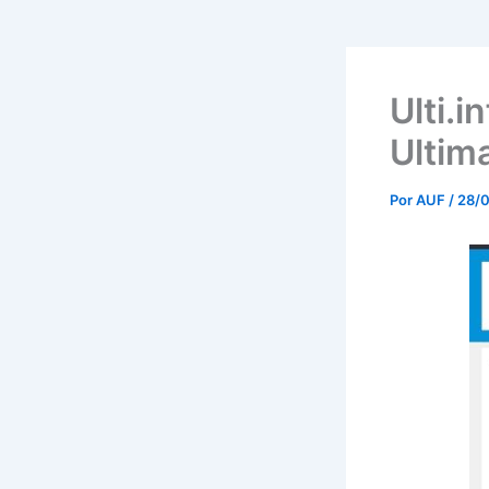
Ulti.i
Ultim
Por
AUF
/
28/